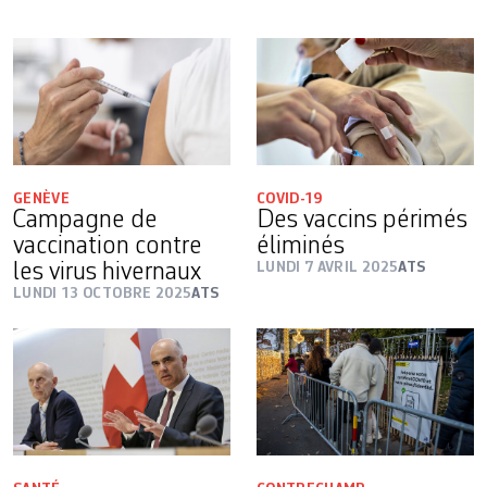
GENÈVE
COVID-19
Campagne de
Des vaccins périmés
vaccination contre
éliminés
les virus hivernaux
LUNDI 7 AVRIL 2025
ATS
LUNDI 13 OCTOBRE 2025
ATS