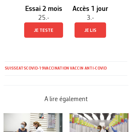
Essai 2 mois
Accès 1 jour
25.-
3.-
JE TESTE
JE LIS
SUISSE
ATS
COVID-19
VACCINATION
VACCIN ANTI-COVID
A lire également