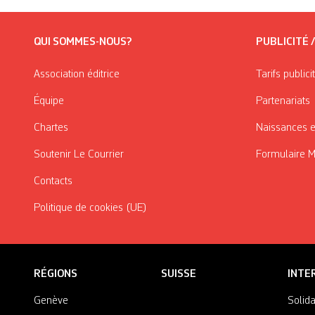
QUI SOMMES-NOUS?
PUBLICITÉ 
Association éditrice
Tarifs publici
Équipe
Partenariats
Chartes
Naissances e
Soutenir Le Courrier
Formulaire 
Contacts
Politique de cookies (UE)
RÉGIONS
SUISSE
INTE
Genève
Solida