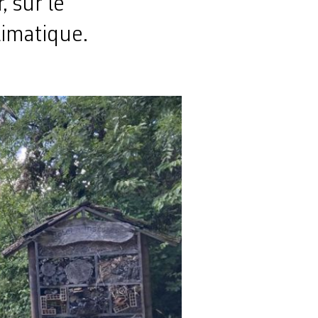
, sur le
limatique.