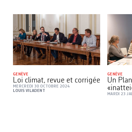
GENÈVE
GENÈVE
Loi climat, revue et corrigée
Un Plan
MERCREDI 30 OCTOBRE 2024
«inatte
LOUIS VILADENT
MARDI 23 JA