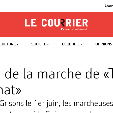
Abo
Le Courrier
L'essentiel
CULTURE
SOCIÉTÉ
ÉCOLOGIE
OPINIONS
e de la marche de «
mat»
 Grisons le 1er juin, les marcheuses