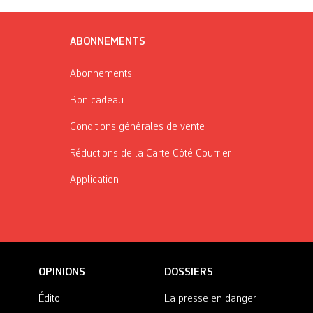
ABONNEMENTS
Abonnements
Bon cadeau
Conditions générales de vente
Réductions de la Carte Côté Courrier
Application
OPINIONS
DOSSIERS
Édito
La presse en danger