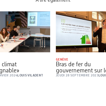
A lire également
GENÈVE
 climat
Bras de fer du
ignable»
gouvernement sur l
NVIER 2024
LOUIS VILADENT
JEUDI 28 SEPTEMBRE 2023
LOUI