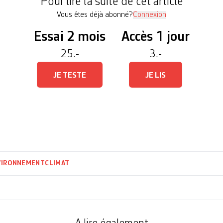
Pour lire la suite de cet article
Vous êtes déjà abonné?
Connexion
Essai 2 mois
Accès 1 jour
25.-
3.-
JE TESTE
JE LIS
VIRONNEMENT
CLIMAT