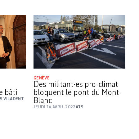
GENÈVE
Des militant·es pro-climat
e bâti
bloquent le pont du Mont-
S VILADENT
Blanc
JEUDI 14 AVRIL 2022
ATS