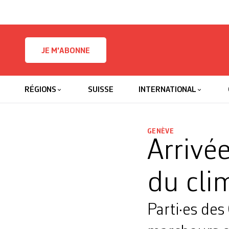
Skip to content
JE M'ABONNE
RÉGIONS
SUISSE
INTERNATIONAL
GENÈVE
Arrivé
du cli
Parti·es des