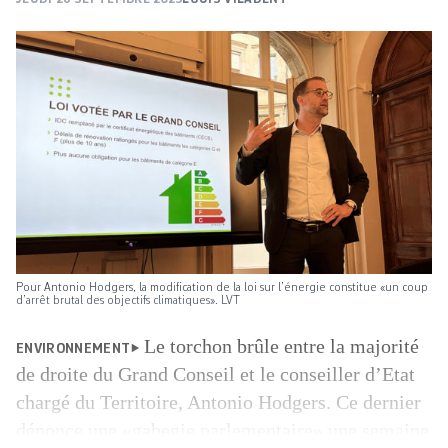
Pour Antonio Hodgers, la modification de la loi sur l’énergie constitue «un coup
d’arrêt brutal des objectifs climatiques». LVT
Le torchon brûle entre la majorité
ENVIRONNEMENT
de droite du Grand Conseil et le conseiller d’Etat
chargé du Territoire, Antonio Hodgers. Ce dernier
dénonce une «gabegie parlementaire» une semaine