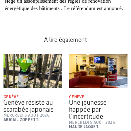
siège un assouplissement des règles de rénovation
énergétique des bâtiments . Le référendum est annoncé.
A lire également
GENÈVE
GENÈVE
Genève résiste au
Une jeunesse
scarabée japonais
happée par
MERCREDI 5 AOÛT 2026
l’incertitude
ABIGAIL ZOPPETTI
MERCREDI 5 AOÛT 2026
MAUDE JAQUET