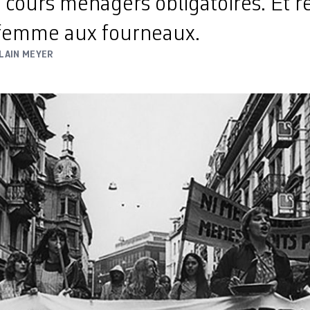
 cours ménagers obligatoires. Et re
a femme aux fourneaux.
LAIN MEYER