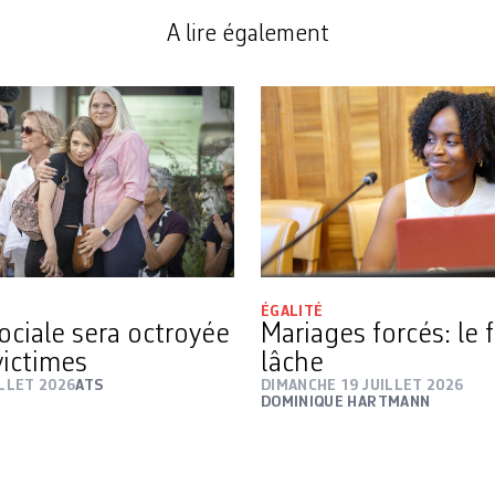
A lire également
ÉGALITÉ
ociale sera octroyée
Mariages forcés: le f
victimes
lâche
ILLET 2026
ATS
DIMANCHE 19 JUILLET 2026
DOMINIQUE HARTMANN