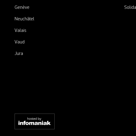
Genève
Solida
Neuchâtel
Valais
Vaud
Jura