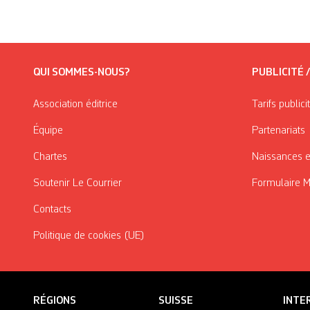
QUI SOMMES-NOUS?
PUBLICITÉ 
Association éditrice
Tarifs publici
Équipe
Partenariats
Chartes
Naissances e
Soutenir Le Courrier
Formulaire 
Contacts
Politique de cookies (UE)
RÉGIONS
SUISSE
INTE