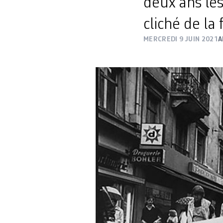
deux ans les
cliché de l
MERCREDI 9 JUIN 2021
A