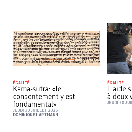
ÉGALITÉ
ÉGALITÉ
Kama-sutra: «le
L’aide s
consentement y est
à deux 
fondamental»
JEUDI 30 JU
JEUDI 30 JUILLET 2026
DOMINIQUE HARTMANN