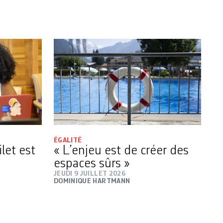
ÉGALITÉ
ilet est
« L’enjeu est de créer des
espaces sûrs »
JEUDI 9 JUILLET 2026
DOMINIQUE HARTMANN