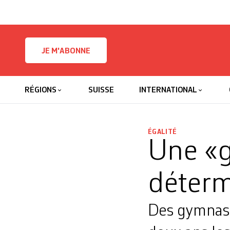
Skip to content
JE M'ABONNE
RÉGIONS
SUISSE
INTERNATIONAL
ÉGALITÉ
Une «g
déter
Des gymnasi