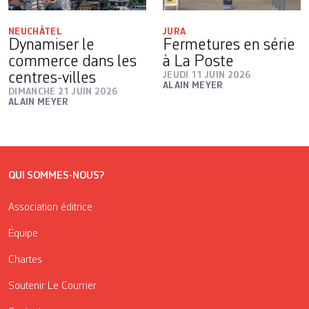
NEUCHÂTEL
JURA
Dynamiser le
Fermetures en série
commerce dans les
à La Poste
centres-villes
JEUDI 11 JUIN 2026
ALAIN MEYER
DIMANCHE 21 JUIN 2026
ALAIN MEYER
QUI SOMMES-NOUS?
Association éditrice
Équipe
Chartes
Soutenir Le Courrier