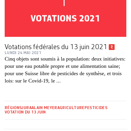
Votations fédérales du 13 juin 2021
LUNDI 24 MAI 2021
Cinq objets sont soumis à la population: deux initiatives:
pour une eau potable propre et une alimentation saine;
pour une Suisse libre de pesticides de synthèse, et trois
lois: sur le Covid-19, le ...
RÉGIONS
JURA
ALAIN MEYER
AGRICULTURE
PESTICIDES
VOTATION DU 13 JUIN