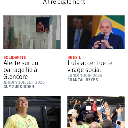
A lire également
SOLIDARITÉ
BRÉSIL
Alerte sur un
Lula accentue le
barrage lié à
virage social
Glencore
LUNDI 1 JUIN 2026
CHANTAL REYES
JEUDI 9 JUILLET 2026
GUY ZURKINDEN