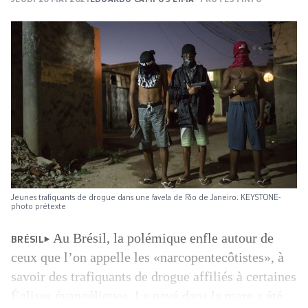
Jeunes trafiquants de drogue dans une favela de Rio de Janeiro. KEYSTONE-
photo prétexte
Au Brésil, la polémique enfle autour de
BRÉSIL
ceux que l’on appelle les «narcopentecôtistes», à
savoir des trafiquants de drogue affiliés à certaines
Églises évangéliques. Le pavé dans la mare a été