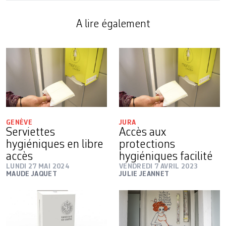
A lire également
GENÈVE
JURA
Serviettes
Accès aux
hygiéniques en libre
protections
accès
hygiéniques facilité
LUNDI 27 MAI 2024
VENDREDI 7 AVRIL 2023
MAUDE JAQUET
JULIE JEANNET