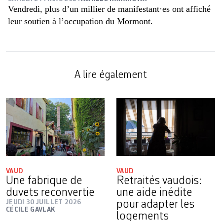
Vendredi, plus d’un millier de manifestant·es ont affiché
leur soutien à l’occupation du Mormont.
A lire également
VAUD
VAUD
Une fabrique de
Retraités vaudois:
duvets reconvertie
une aide inédite
JEUDI 30 JUILLET 2026
pour adapter les
CÉCILE GAVLAK
logements