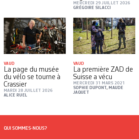
MERCREDI 29 JUILLET 2026
GRÉGOIRE SILACCI
VAUD
VAUD
La page du musée
La première ZAD de
du vélo se tourne à
Suisse a vécu
Crassier
MERCREDI 31 MARS 2021
SOPHIE DUPONT
,
MAUDE
MARDI 28 JUILLET 2026
JAQUET
ALICE RUEL
QUI SOMMES-NOUS?