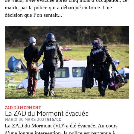
de Vaud, a été évacuée après cinq mois d’occupation, ce
mardi, par la police qui a débarqué en force. Une
décision que l’on sentait...
ZAD DU MORMONT
La ZAD du Mormont évacuée
MARDI 30 MARS 2021
ATS/CO
La ZAD du Mormont (VD) a été évacuée. Au cours
d’une longue intervention, la police est parvenue à