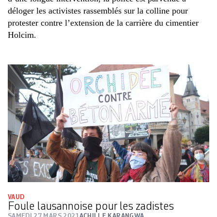
déloger les activistes rassemblés sur la colline pour
protester contre l’extension de la carrière du cimentier
Holcim.
VAUD
Foule lausannoise pour les zadistes
SAMEDI 27 MARS 2021
ACHILLE KARANGWA