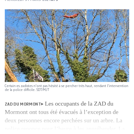
Certain·es zadistes n'ont pas hésité à se percher très haut, rendant l'intervention
de la police difficile. SDT/MJT
Les occupants de la ZAD du
ZAD DU MORMONT
Mormont ont tous été évacués à l’exception de
deux personnes encore perchées sur un arbre. La
police renonce pour l’heure à les appréhender. La