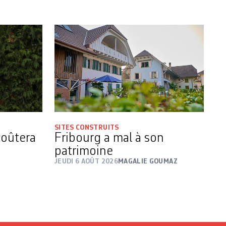
SITES CONSTRUITS
coûtera
Fribourg a mal à son
patrimoine
JEUDI 6 AOÛT 2026
MAGALIE GOUMAZ