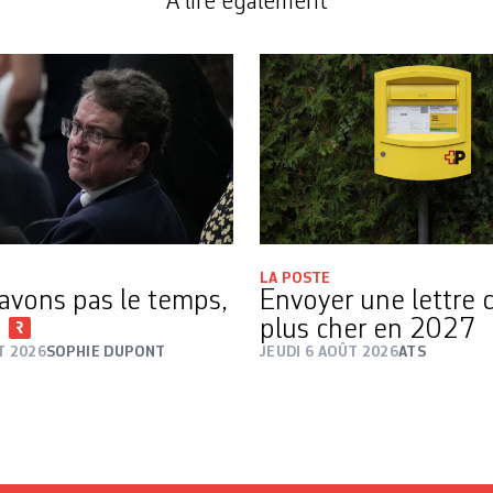
A lire également
LA POSTE
avons pas le temps,
Envoyer une lettre 
i
plus cher en 2027
T 2026
SOPHIE DUPONT
JEUDI 6 AOÛT 2026
ATS