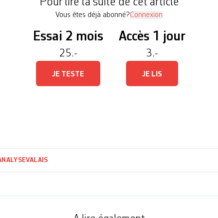
Pour lire la suite de cet article
Vous êtes déjà abonné?
Connexion
Essai 2 mois
Accès 1 jour
25.-
3.-
JE TESTE
JE LIS
ANALYSE
VALAIS