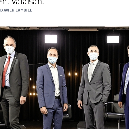
t valaisan.
1
XAVIER LAMBIEL