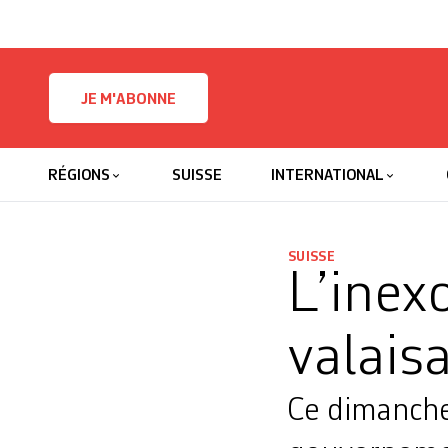
Skip to content
JE M'ABONNE
RÉGIONS
SUISSE
INTERNATIONAL
SUISSE
L’inex
valais
Ce dimanche