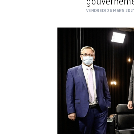
gouvernemen
VENDREDI 26 MARS 202