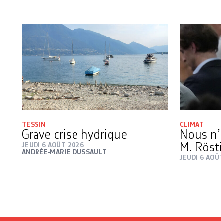
TESSIN
CLIMAT
Grave crise hydrique
Nous n’
JEUDI 6 AOÛT 2026
M. Röst
ANDRÉE-MARIE DUSSAULT
JEUDI 6 AOÛ