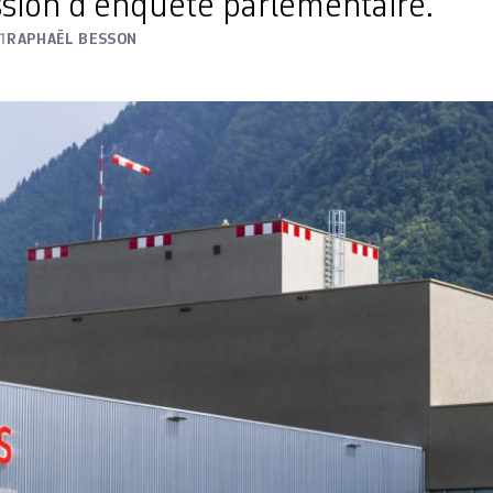
ion d’enquête parlementaire.
1
RAPHAËL BESSON