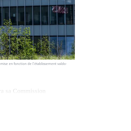
 mise en fonction de l’établissement valdo-
ra sa Commission
rdi l’entrée en
 afin de se
lissement valdo-