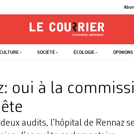
Abo
Le Courrier
L'essentiel
CULTURE
SOCIÉTÉ
ÉCOLOGIE
OPINIONS
: oui à la commiss
ête
deux audits, l’hôpital de ­Rennaz s