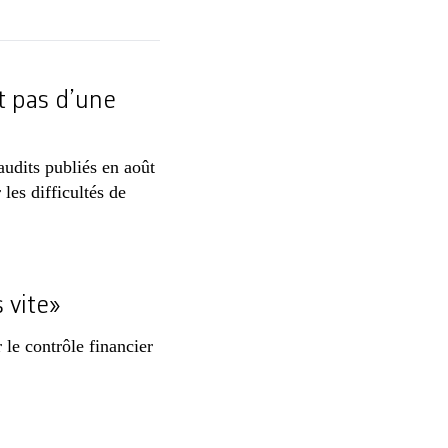
t pas d’une
udits publiés en août
les difficultés de
 vite»
 le contrôle financier