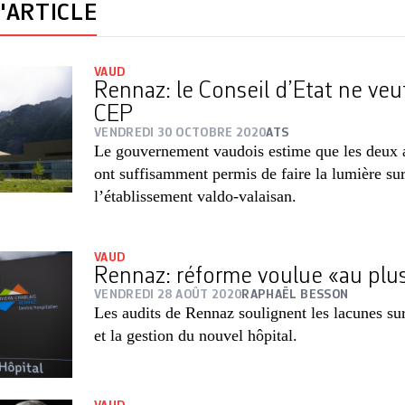
'ARTICLE
VAUD
Rennaz: le Conseil d’Etat ne veu
CEP
VENDREDI 30 OCTOBRE 2020
ATS
Le gouvernement vaudois estime que les deux a
ont suffisamment permis de faire la lumière sur 
l’établissement valdo-valaisan.
VAUD
Rennaz: réforme voulue «au plus
VENDREDI 28 AOÛT 2020
RAPHAËL BESSON
Les audits de Rennaz soulignent les lacunes sur
et la gestion du nouvel hôpital.