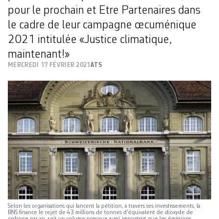
pour le prochain et Etre Partenaires dans
le cadre de leur campagne œcuménique
2021 intitulée «Justice climatique,
maintenant!»
MERCREDI 17 FÉVRIER 2021
ATS
Selon les organisations qui lancent la pétition, à travers ses investissements, la
BNS finance le rejet de 43 millions de tonnes d'équivalent de dioxyde de