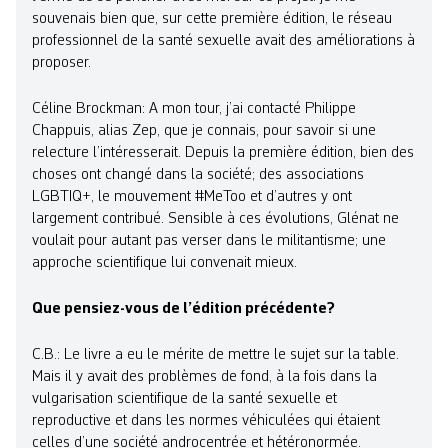
souvenais bien que, sur cette première édition, le réseau
professionnel de la santé sexuelle avait des améliorations à
proposer.
Céline Brockman: A mon tour, j’ai contacté Philippe
Chappuis, alias Zep, que je connais, pour savoir si une
relecture l’intéresserait. Depuis la première édition, bien des
choses ont changé dans la société; des associations
LGBTIQ+, le mouvement #MeToo et d’autres y ont
largement contribué. Sensible à ces évolutions, Glénat ne
voulait pour autant pas verser dans le militantisme; une
approche scientifique lui convenait mieux.
Que pensiez-vous de l’édition précédente?
C.B.: Le livre a eu le mérite de mettre le sujet sur la table.
Mais il y avait des problèmes de fond, à la fois dans la
vulgarisation scientifique de la santé sexuelle et
reproductive et dans les normes véhiculées qui étaient
celles d’une société androcentrée et hétéronormée.