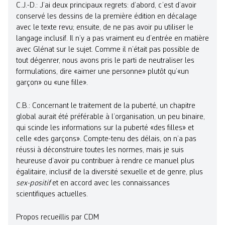
C.J.-D.: J’ai deux principaux regrets: d’abord, c’est d’avoir
conservé les dessins de la première édition en décalage
avec le texte revu; ensuite, de ne pas avoir pu utiliser le
langage inclusif. Il n’y a pas vraiment eu d’entrée en matière
avec Glénat sur le sujet. Comme il n’était pas possible de
tout dégenrer, nous avons pris le parti de neutraliser les
formulations, dire «aimer une personne» plutôt qu’«un
garçon» ou «une fille».
C.B.: Concernant le traitement de la puberté, un chapitre
global aurait été préférable à l’organisation, un peu binaire,
qui scinde les informations sur la puberté «des filles» et
celle «des garçons». Compte-tenu des délais, on n’a pas
réussi à déconstruire toutes les normes, mais je suis
heureuse d’avoir pu contribuer à rendre ce manuel plus
égalitaire, inclusif de la diversité sexuelle et de genre, plus
sex-positif
et en accord avec les connaissances
scientifiques actuelles.
Propos recueillis par CDM