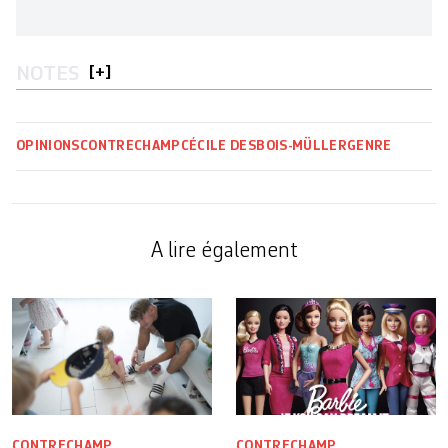
NOTES
[
+
]
OPINIONS
CONTRECHAMP
CÉCILE DESBOIS-MÜLLER
GENRE
A lire également
CONTRECHAMP
CONTRECHAMP