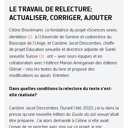
LE TRAVAIL DE RELECTURE:
ACTUALISER, CORRIGER, AJOUTER
Céline Brockmann, co-fondatrice du projet «Sciences sexes,
identités»
à l’Université de Genève et codirectrice du
2
Bioscope de l’Unige, et Caroline Jacot-Descombes, cheffe
de projet Education sexuelle et directrice adjointe de Santé
sexuelle Suisse
, ont – avec leurs équipes et en
3
collaboration avec l’éditrice Marion Amirganian des éditions
Glénat – relu les textes du livre et proposé des
modifications ou ajouts. ­Entretien.
Dans quelles conditions la relecture du texte s’est-
elle réalisée?
Caroline Jacot-Descombes: Durant l’été 2020, j’ai lu dans la
presse qu’une nouvelle édition du
Guide du zizi sexuel
allait
être préparée. J’ai alors demandé à Céline si elle avait
l’envie de se pencher avec moi sur ce projet: je me