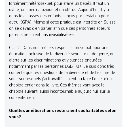
forcément hétérosexuel, pour «faire un bébé». Il faut un
ovule, un spermatozoïde et un utérus. Aujourd’hui, il y a
dans les classes des enfants conçus par gestation pour
autrui (GPA). Même si cette pratique est interdite en Suisse,
on se devait d’en parler, afin que ces personnes et leurs
parents ne soient pas invisibilisé-e-s.
C.J.-D.: Dans nos métiers respectifs, on se bat pour une
éducation inclusive de la diversité sexuelle et de genre, on
alerte sur les discriminations et violences endurées
notamment par les personnes LGBTIQ+. Je suis donc très
contente que les questions de la diversité et de l’estime de
soi – sur lesquels j’ai travaillé – aient pu faire l’objet d’un
chapitre entier dans le livre. Ces thèmes vont avec le
chapitre suivant, aussi incontournable aujourd’hui, sur le
consentement.
Quelles améliorations resteraient souhaitables selon
vous?