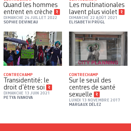
Quand les hommes
Les multinationales
entrent en crèche
lavent plus violet
DIMANCHE 24 JUILLET 2022
DIMANCHE 22 AOÛT 2021
SOPHIE DEVINEAU
ELISABETH PRÜGL
CONTRECHAMP
CONTRECHAMP
Transidentité: le
Sur le seuil des
droit d’être soi
centres de santé
DIMANCHE 13 JUIN 2021
sexuelle
PETYA IVANOVA
LUNDI 13 NOVEMBRE 2017
MARGAUX DÉLEZ