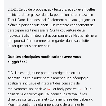
C.J.-D.: Ce guide proposait aux lecteurs, et aux éventuelles
lectrices, de se glisser dans la peau d’un héros masculin,
Titeuf. Donc, il se destinait finalement plus aux garçons, et
c’était le point de vue choisi. Un véritable changement de
paradigme était nécessaire. Sur la couverture de la
nouvelle édition, Titeuf est accompagné de Nadia, même si
elle pourrait faire comme lui: regarder dans sa culotte,
plutôt que sous son tee-shirt !
Quelles principales modifications avez-vous
suggérées?
C.B.: Il s’est agi, d’une part, de corriger les erreurs
scientifiques et, d’autre part, d’amener une pédagogie
égalitaire, inclusive et intégrant des concepts de
mouvements sex-positive
et body positive
. D’un
4
5
point de vue scientifique, j’ai beaucoup retravaillé les
chapitres sur la puberté et «Comment faire des bébés?».
Mon intervention a notamment consisté à affiner le