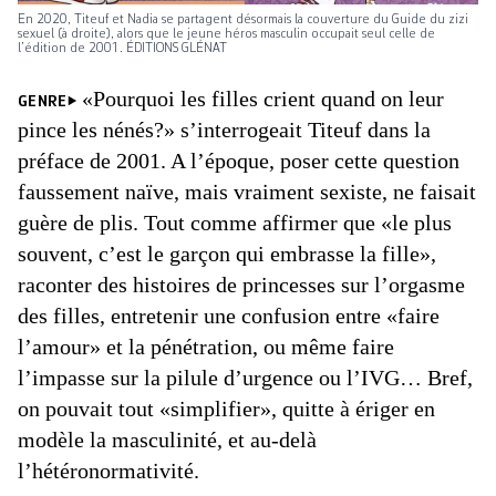
En 2020, Titeuf et Nadia se partagent désormais la couverture du Guide du zizi
sexuel (à droite), alors que le jeune héros masculin occupait seul celle de
l’édition de 2001. ÉDITIONS GLÉNAT
«Pourquoi les filles crient quand on leur
GENRE
pince les nénés?» s’interrogeait Titeuf dans la
préface de 2001. A l’époque, poser cette question
faussement naïve, mais vraiment sexiste, ne faisait
guère de plis. Tout comme affirmer que «le plus
souvent, c’est le garçon qui embrasse la fille»,
raconter des histoires de princesses sur l’orgasme
des filles, entretenir une confusion entre «faire
l’amour» et la pénétration, ou même faire
l’impasse sur la pilule d’urgence ou l’IVG… Bref,
on pouvait tout «simplifier», quitte à ériger en
modèle la masculinité, et au-delà
l’hétéronormativité.