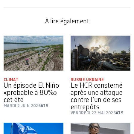
A lire également
CLIMAT
RUSSIE-UKRAINE
Un épisode El Niño
Le HCR consterné
«probable à 80%»
après une attaque
cet été
contre l’un de ses
MARDI 2 JUIN 2026
ATS
entrepôts
VENDREDI 22 MAI 2026
ATS