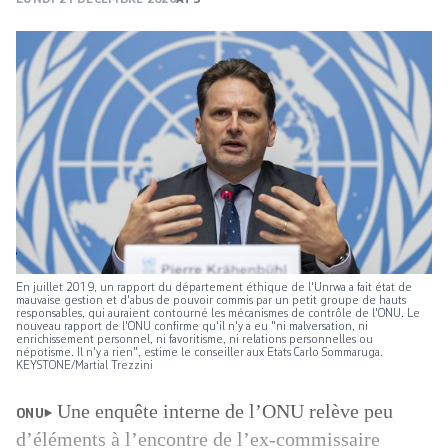
En juillet 2019, un rapport du département éthique de l'Unrwa a fait état de
mauvaise gestion et d'abus de pouvoir commis par un petit groupe de hauts
responsables, qui auraient contourné les mécanismes de contrôle de l'ONU. Le
nouveau rapport de l'ONU confirme qu'il n'y a eu "ni malversation, ni
enrichissement personnel, ni favoritisme, ni relations personnelles ou
népotisme. Il n'y a rien", estime le conseiller aux Etats Carlo Sommaruga.
KEYSTONE/Martial Trezzini
Une enquête interne de l’ONU relève peu
ONU
d’éléments à l’encontre de l’ex-commissaire