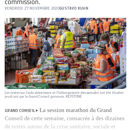
commission.
VENDREDI 27 NOVEMBRE 2020
GUSTAVO KUHN
Les textes sur l’aide alimentaire et l’hébergement des sans-abri ont été étudiés
jeudi soir par le Grand Conseil genevois. KEYSTONE
La session marathon du Grand
GRAND CONSEIL
Conseil de cette semaine, consacrée à des dizaines
de textes autour de la crise sanitaire, sociale et