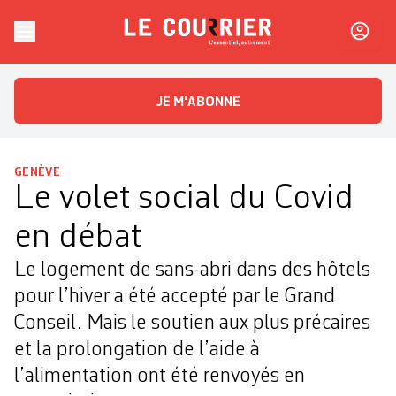
Skip to content
Le Courrier
L'essentiel, autrement
JE M'ABONNE
GENÈVE
Le volet social du Covid
en débat
Le logement de sans-abri dans des hôtels
pour l’hiver a été accepté par le Grand
Conseil. Mais le soutien aux plus précaires
et la prolongation de l’aide à
l’alimentation ont été renvoyés en