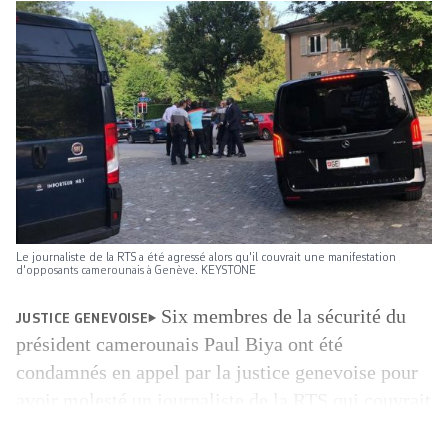
Le journaliste de la RTS a été agressé alors qu'il couvrait une manifestation
d'opposants camerounais à Genève. KEYSTONE
Six membres de la sécurité du
JUSTICE GENEVOISE
président camerounais Paul Biya ont été
condamnés en appel par la justice genevoise pour
avoir molesté un journaliste de la RTS qui couvrait
à Genève une manifestation d’opposants au