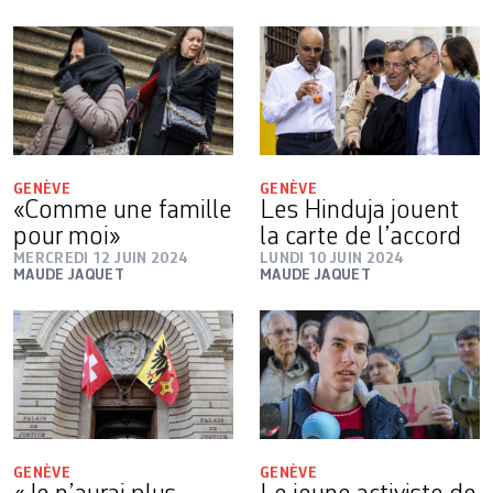
GENÈVE
GENÈVE
«Comme une famille
Les Hinduja jouent
pour moi»
la carte de l’accord
MERCREDI 12 JUIN 2024
LUNDI 10 JUIN 2024
MAUDE JAQUET
MAUDE JAQUET
GENÈVE
GENÈVE