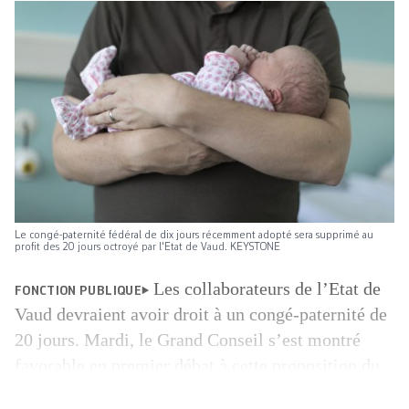
Le congé-paternité fédéral de dix jours récemment adopté sera supprimé au
profit des 20 jours octroyé par l'Etat de Vaud. KEYSTONE
Les collaborateurs de l’Etat de
FONCTION PUBLIQUE
Vaud devraient avoir droit à un congé-paternité de
20 jours. Mardi, le Grand Conseil s’est montré
favorable en premier débat à cette proposition du
gouvernement. Une fois adopté, le dispositif