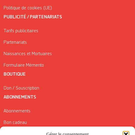
Politique de cookies (UE)
PUBLICITÉ / PARTENARIATS
Tarifs publicitaires
Partenariats
Naissances et Mortuaires
Formulaire Mémento
BOUTIQUE
Don / Souscription
ABONNEMENTS
Abonnements
Bon cadeau
Conditions générales de vente
Gérer le consentement