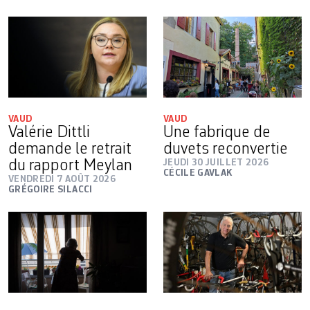
VAUD
VAUD
Valérie Dittli
Une fabrique de
demande le retrait
duvets reconvertie
du rapport Meylan
JEUDI 30 JUILLET 2026
CÉCILE GAVLAK
VENDREDI 7 AOÛT 2026
GRÉGOIRE SILACCI