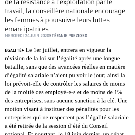
de la résistance à l’exploitation par le
travail, la conseillère nationale encourage
les femmes à poursuivre leurs luttes
émancipatrices.
MERCREDI 24 JUIN 2020
STÉFANIE PREZIOSO
Le 1er juillet, entrera en vigueur la
ÉGALITÉ
révision de la loi sur l’égalité après une longue
bataille, sans que des avancées réelles en matière
d’égalité salariale n’aient pu voir le jour; ainsi la
loi prévoit-elle de contrôler les salaires de moins
de la moitié des employé-e-s et de moins de 1%
des entreprises, sans aucune sanction à la clé. Une
motion visant à instituer des pénalités pour les
entreprises qui ne respectent pas l’égalité salariale
a été retirée de la session d’été du Conseil
national. Et pourtant, le 18 juin dernier, un débat