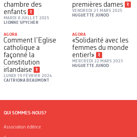
chambre des
premières dames
enfants
VENDREDI 21 MARS 2025
HUGUETTE JUNOD
MARDI 8 JUILLET 2025
LIONNE SPYCHER
AGORA
AGORA
Comment l’Eglise
«Solidarité avec les
catholique a
femmes du monde
façonné la
entier!»
Constitution
MERCREDI 22 MARS 2023
HUGUETTE JUNOD
irlandaise
LUNDI 19 FÉVRIER 2024
CAITRIONA BEAUMONT
QUI SOMMES-NOUS?
Association éditrice