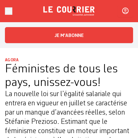
Skip to content
Le Courrier
L'essentiel, autrement
JE M'ABONNE
AGORA
Féministes de tous les
pays, unissez-vous!
La nouvelle loi sur l’égalité salariale qui
entrera en vigueur en juillet se caractérise
par un manque d’avancées réelles, selon
Stéfanie Prezioso. Estimant que le
féminisme constitue un moteur important