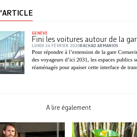
'ARTICLE
GENÈVE
Fini les voitures autour de la ga
LUNDI 24 FÉVRIER 2020
RACHAD ARMANIOS
Pour répondre à l’extension de la gare Cornav
des voyageurs d’ici 2031, les espaces publics s
réaménagés pour apaiser cette interface de trans
A lire également