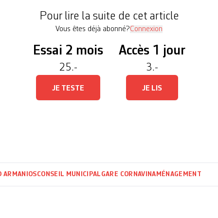
 un […]
Pour lire la suite de cet article
Vous êtes déjà abonné?
Connexion
Essai 2 mois
Accès 1 jour
25.-
3.-
JE TESTE
JE LIS
D ARMANIOS
CONSEIL MUNICIPAL
GARE CORNAVIN
AMÉNAGEMENT