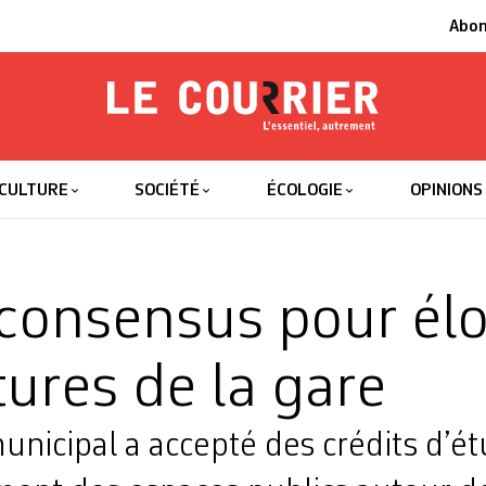
Abo
Le Courrier
L'essentiel
CULTURE
SOCIÉTÉ
ÉCOLOGIE
OPINIONS
consensus pour élo
tures de la gare
unicipal a accepté des crédits d’é