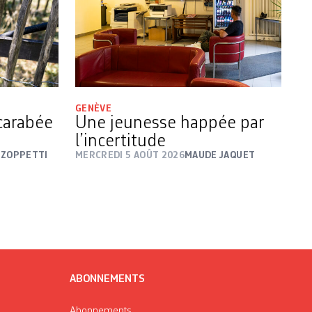
GENÈVE
carabée
Une jeunesse happée par
l’incertitude
 ZOPPETTI
MERCREDI 5 AOÛT 2026
MAUDE JAQUET
ABONNEMENTS
Abonnements