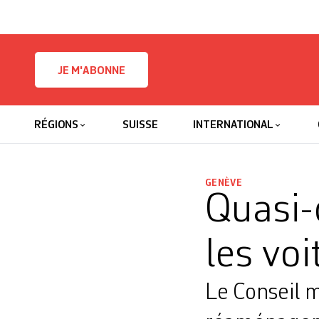
Skip to content
JE M'ABONNE
RÉGIONS
SUISSE
INTERNATIONAL
GENÈVE
Quasi-
les voi
Le Conseil m