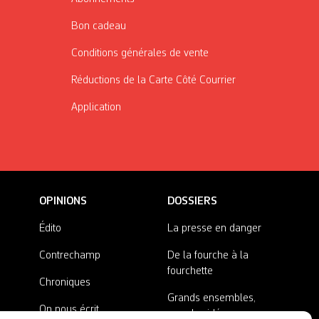
Bon cadeau
Conditions générales de vente
Réductions de la Carte Côté Courrier
Application
OPINIONS
DOSSIERS
Édito
La presse en danger
Contrechamp
De la fourche à la
fourchette
Chroniques
Grands ensembles,
On nous écrit
grandes idées