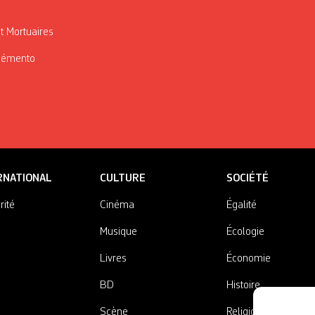
t Mortuaires
Mémento
RNATIONAL
CULTURE
SOCIÉTÉ
rité
Cinéma
Égalité
Musique
Écologie
Livres
Économie
BD
Histoire
Scène
Religions