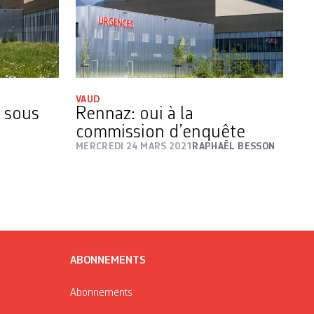
VAUD
z sous
Rennaz: oui à la
commission d’enquête
MERCREDI 24 MARS 2021
RAPHAËL BESSON
ABONNEMENTS
Abonnements