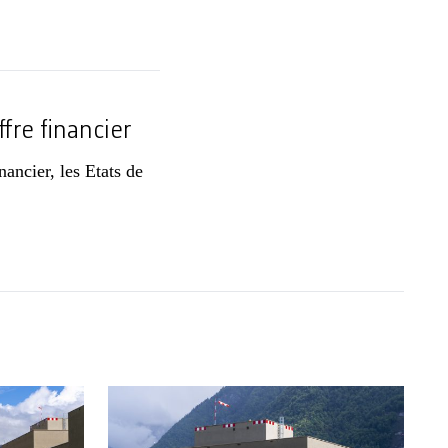
fre financier
nancier, les Etats de