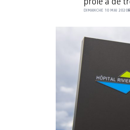
proie à de tr
DIMANCHE 10 MAI 2020