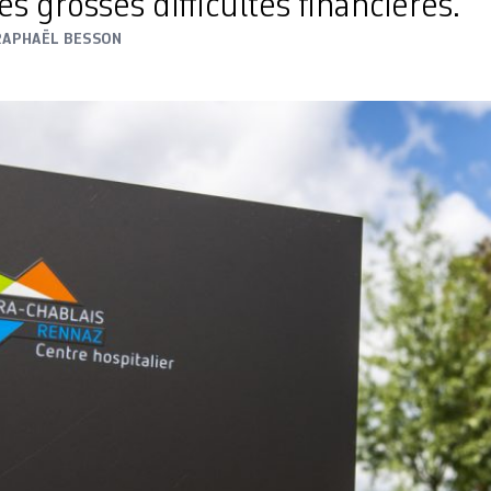
ès grosses difficultés financières.
RAPHAËL BESSON