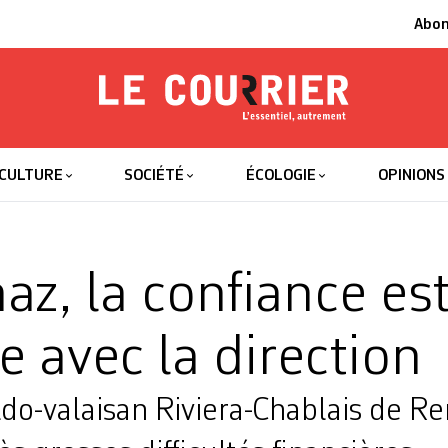
Abo
Le Courrier
L'essentiel
CULTURE
SOCIÉTÉ
ÉCOLOGIE
OPINIONS
az, la confiance es
 avec la direction
ldo-valaisan Riviera-Chablais de R