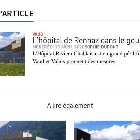
'ARTICLE
VAUD
L’hôpital de Rennaz dans le gouf
MERCREDI 29 AVRIL 2020
SOPHIE DUPONT
L’Hôpital Riviera Chablais est en grand péril fi
Vaud et Valais prennent des mesures.
A lire également