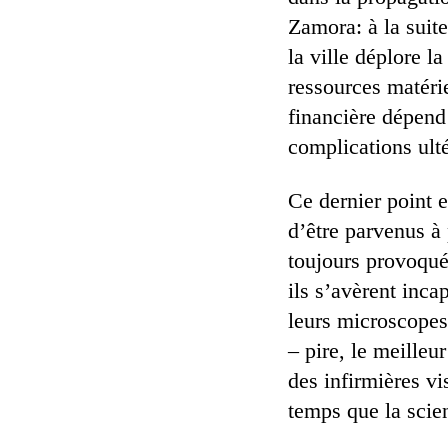
Zamora: à la suite
la ville déplore l
ressources matérie
financière dépend 
complications ulté
Ce dernier point e
d’être parvenus à
toujours provoqué
ils s’avèrent inca
leurs microscopes
– pire, le meilleu
des infirmières v
temps que la scien