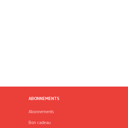
ABONNEMENTS
Abonnements
Bon cadeau