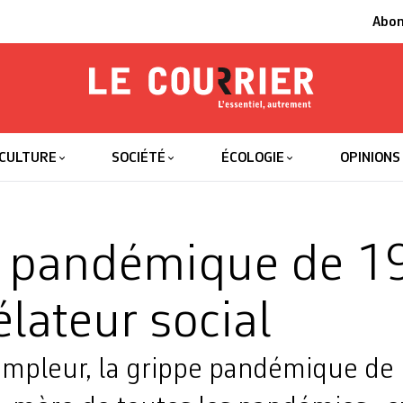
Abo
Le Courrier
L'essentiel
CULTURE
SOCIÉTÉ
ÉCOLOGIE
OPINIONS
e pandémique de 1
élateur social
ampleur, la grippe pandémique de