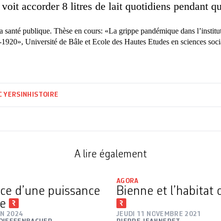
 voit accorder 8 litres de lait quotidiens pendant q
la santé publique. Thèse en cours: «La grippe pandémique dans l’institut
1920», Université de Bâle et Ecole des Hautes Etudes en sciences socia
C YERSIN
HISTOIRE
A lire également
AGORA
ice d’une puissance
Bienne et l’habitat 
le
IN 2024
JEUDI 11 NOVEMBRE 2021