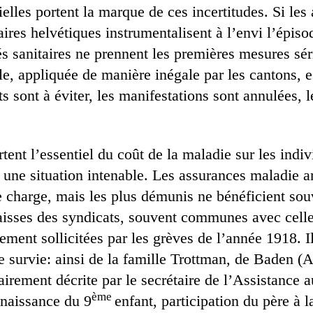
elles portent la marque de ces incertitudes. Si les 
taires helvétiques instrumentalisent à l’envi l’épisod
tés sanitaires ne prennent les premières mesures sé
e, appliquée de manière inégale par les cantons, e
 sont à éviter, les manifestations sont annulées, l
ent l’essentiel du coût de la maladie sur les indi
 une situation intenable. Les assurances maladie a
te charge, mais les plus démunis ne bénéficient so
aisses des syndicats, souvent communes avec cell
ement sollicitées par les grèves de l’année 1918. I
e survie: ainsi de la famille Trottman, de Baden (
dairement décrite par le secrétaire de l’Assistance 
ème
naissance du 9
enfant, participation du père à 