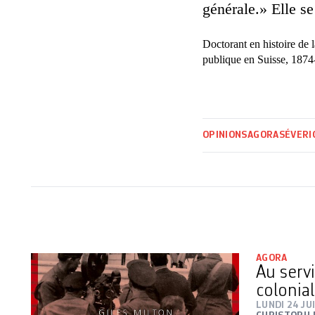
générale.» Elle se
Doctorant en histoire de 
publique en Suisse, 1874-
OPINIONS
AGORA
SÉVERI
AGORA
Au serv
colonia
LUNDI 24 JU