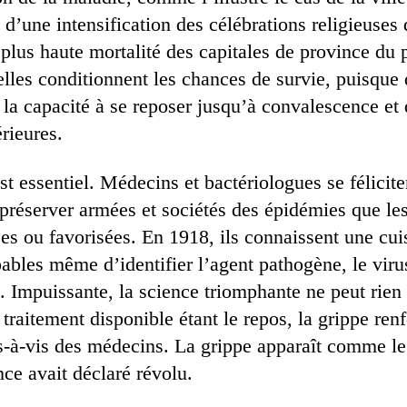
 d’une intensification des célébrations religieuses
a plus haute mortalité des capitales de province du 
lles conditionnent les chances de survie, puisque 
la capacité à se reposer jusqu’à convalescence et d
rieures.
st essentiel. Médecins et bactériologues se félicite
 préserver armées et sociétés des épidémies que les
es ou favorisées. En 1918, ils connaissent une cui
pables même d’identifier l’agent pathogène, le vir
. Impuissante, la science triomphante ne peut rien
r traitement disponible étant le repos, la grippe ren
is-à-vis des médecins. La grippe apparaît comme le
ce avait déclaré révolu.