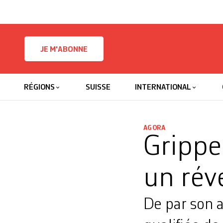
Skip to content
JE M'ABONNE
RÉGIONS
SUISSE
INTERNATIONAL
AGORA
Gripp
un rév
De par son 