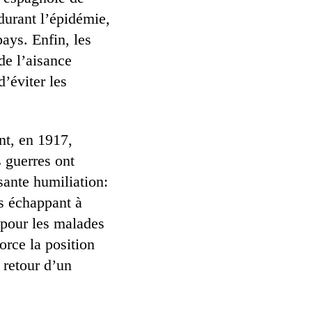
 durant l’épidémie,
pays. Enfin, les
de l’aisance
’éviter les
nt, en 1917,
 guerres ont
sante humiliation:
us échappant à
 pour les malades
force la position
 retour d’un