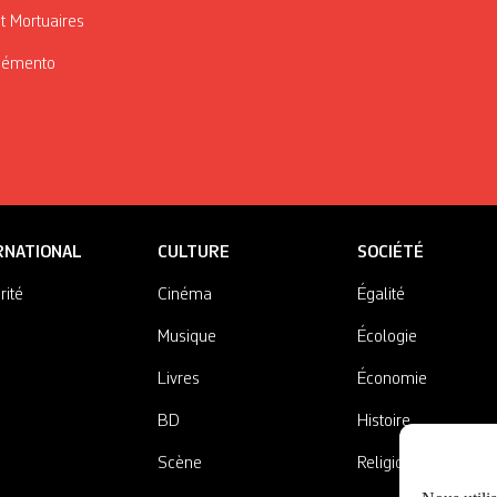
t Mortuaires
Mémento
RNATIONAL
CULTURE
SOCIÉTÉ
rité
Cinéma
Égalité
Musique
Écologie
Livres
Économie
BD
Histoire
Scène
Religions