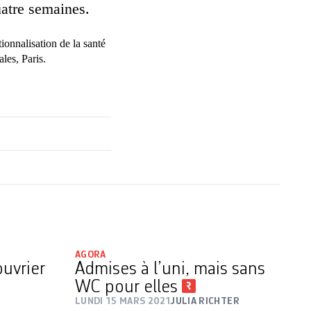
uatre semaines.
ionnalisation de la santé
les, Paris.
AGORA
ouvrier
Admises à l’uni, mais sans
WC pour elles
LUNDI 15 MARS 2021
JULIA RICHTER