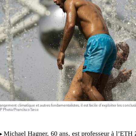
ngement climatique et autres fondamentalistes, il est facile d’exploiter les conclu
 AP Photo/Francisco Seco
Michael Hagner, 60 ans, est professeur à l’ETH 