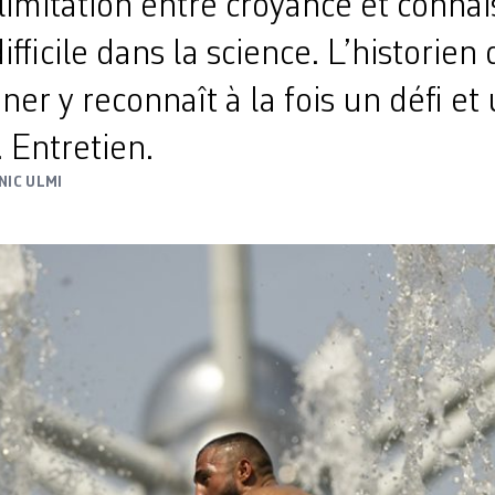
élimitation entre croyance et conna
fficile dans la science. L’historien
er y reconnaît à la fois un défi et
 Entretien.
NIC ULMI