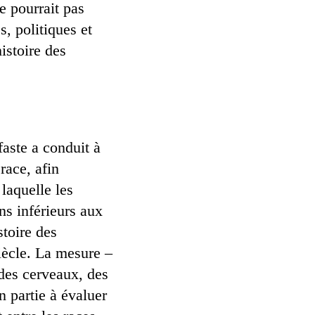
e pourrait pas
s, politiques et
istoire des
aste a conduit à
race, afin
 laquelle les
s inférieurs aux
stoire des
siècle. La mesure –
des cerveaux, des
n partie à évaluer