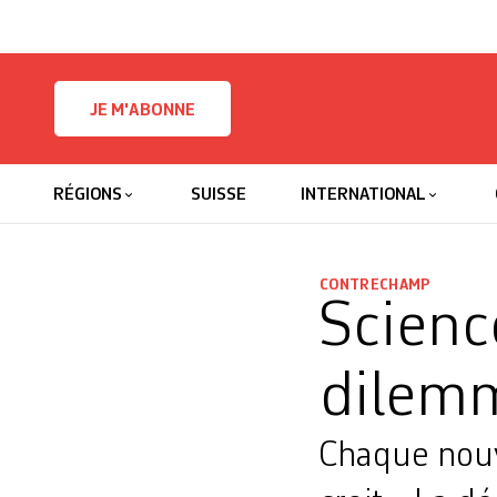
Skip to content
JE M'ABONNE
RÉGIONS
SUISSE
INTERNATIONAL
CONTRECHAMP
Scienc
dilem
Chaque nouve