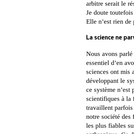
arbitre serait le 
Je doute toutefois
Elle n’est rien de
La science ne par
Nous avons parlé j
essentiel d’en avo
sciences ont mis a
développant le sy
ce système n’est p
scientifiques à la
travaillent parfoi
notre société des 
les plus fiables s