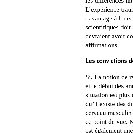
les différences in
L’expérience traum
davantage à leurs
scientifiques doit
devraient avoir c
affirmations.
Les convictions d
Si. La notion de 
et le début des a
situation est plu
qu’il existe des d
cerveau masculin 
ce point de vue. M
est également une