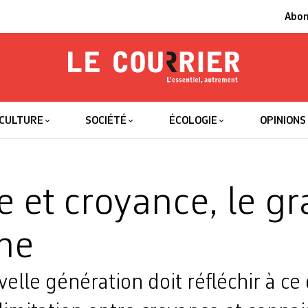
Abo
Le Courrier
L'essentiel
CULTURE
SOCIÉTÉ
ÉCOLOGIE
OPINIONS
e et croyance, le g
me
lle génération doit réfléchir à ce 