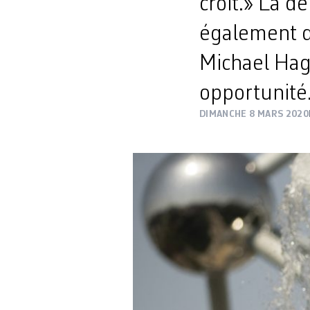
croit.» La d
également di
Michael Hagn
opportunité.
DIMANCHE 8 MARS 2020