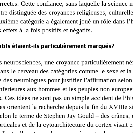
rectes. Cette confiance, sans laquelle la science n
être distinguée des croyances religieuses, culturelle
uxième catégorie a également joué un rôle dans l’h
effets à la fois positifs et négatifs.
atifs étaient-ils particulièrement marqués?
es neurosciences, une croyance particulièrement néf
dans le cerveau des catégories comme le sexe et la 
té des neurologues pour justifier l’affirmation selon
nférieures aux hommes et les peuples non européen
. Ces idées ne sont pas un simple accident de l’hi
es orientent la recherche depuis la fin du XVIIIe 
lon le terme de Stephen Jay Gould – des crânes, 
rticales et de la cytoarchitecture du cortex visait e