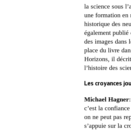
la science sous l’
une formation en m
historique des ne
également publié d
des images dans le
place du livre da
Horizons, il décri
l’histoire des scie
Les croyances jou
Michael Hagner
c’est la confianc
on ne peut pas rep
s’appuie sur la c