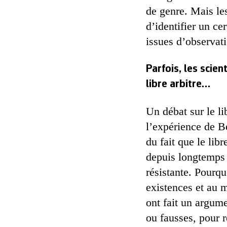
de genre. Mais les
d’identifier un c
issues d’observati
Parfois, les scie
libre arbitre…
Un débat sur le li
l’expérience de B
du fait que le lib
depuis longtemps 
résistante. Pourqu
existences et au m
ont fait un argume
ou fausses, pour r