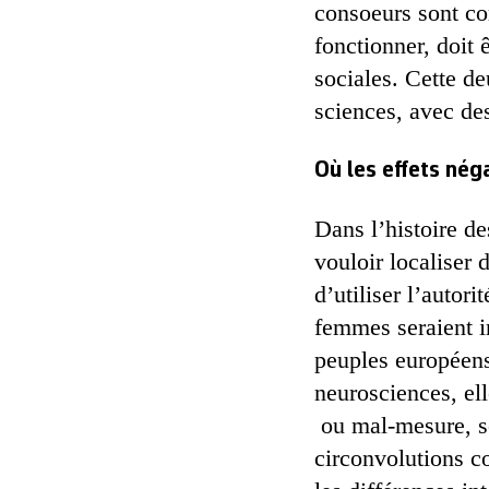
consoeurs sont cor
fonctionner, doit 
sociales. Cette de
sciences, avec des 
Où les effets nég
Dans l’histoire d
vouloir localiser 
d’utiliser l’autori
femmes seraient i
peuples européens
neurosciences, ell
ou mal-mesure, se
circonvolutions co