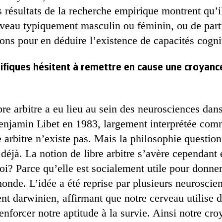
 résultats de la recherche empirique montrent qu’il 
erveau typiquement masculin ou féminin, ou de part
ons pour en déduire l’existence de capacités cogni
ntifiques hésitent à remettre en cause une croyanc
bre arbitre a eu lieu au sein des neurosciences dans
enjamin Libet en 1983, largement interprétée co
re arbitre n’existe pas. Mais la philosophie questio
déjà. La notion de libre arbitre s’avère cependan
oi? Parce qu’elle est socialement utile pour donne
onde. L’idée a été reprise par plusieurs neuroscien
nt darwinien, affirmant que notre cerveau utilise d
enforcer notre aptitude à la survie. Ainsi notre cro