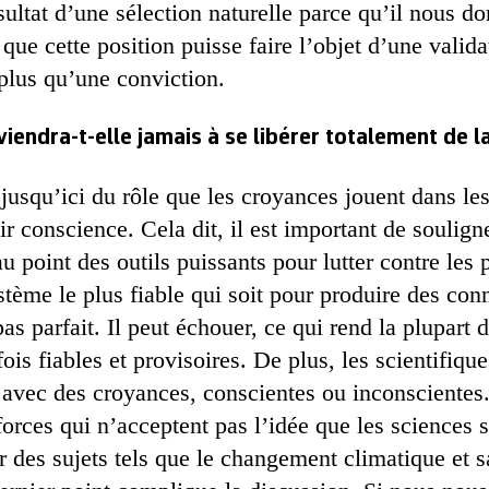
résultat d’une sélection naturelle parce qu’il nous 
 que cette position puisse faire l’objet d’une valida
 plus qu’une conviction.
viendra-t-elle jamais à se libérer totalement de 
usqu’ici du rôle que les croyances jouent dans les 
ir conscience. Cela dit, il est important de soulign
u point des outils puissants pour lutter contre les 
stème le plus fiable qui soit pour produire des co
as parfait. Il peut échouer, ce qui rend la plupart d
 fois fiables et provisoires. De plus, les scientifiq
s avec des croyances, conscientes ou inconscientes.
forces qui n’acceptent pas l’idée que les sciences 
ur des sujets tels que le changement climatique et s