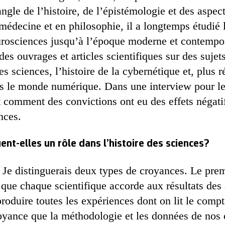
angle de l’histoire, de l’épistémologie et des aspec
édecine et en philosophie, il a longtemps étudié l
urosciences jusqu’à l’époque moderne et contempor
es ouvrages et articles scientifiques sur des sujets
s sciences, l’histoire de la cybernétique et, plus 
ns le monde numérique. Dans une interview pour l
t comment des convictions ont eu des effets négatif
nces.
ent-elles un rôle dans l’histoire des sciences?
: Je distinguerais deux types de croyances. Le prem
e que chaque scientifique accorde aux résultats de
roduire toutes les expériences dont on lit le comp
royance que la méthodologie et les données de nos 