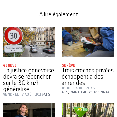
A lire également
GENÈVE
GENÈVE
La justice genevoise
Trois crèches privées
devra se repencher
échappent à des
sur le 30 km/h
amendes
généralisé
JEUDI 6 AOÛT 2026
ATS
,
MARC LALIVE D’EPINAY
VENDREDI 7 AOÛT 2026
ATS