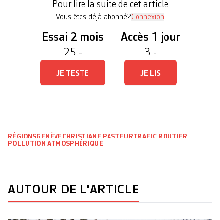
Pour lire la suite de cet article
mesure, entrée en vigueur le 15 janvier, […]
Vous êtes déjà abonné?
Connexion
Essai 2 mois
Accès 1 jour
25.-
3.-
JE TESTE
JE LIS
RÉGIONS
GENÈVE
CHRISTIANE PASTEUR
TRAFIC ROUTIER
POLLUTION ATMOSPHÉRIQUE
AUTOUR DE L'ARTICLE