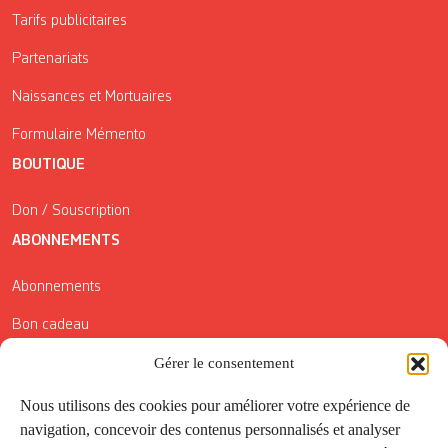
Tarifs publicitaires
Partenariats
Naissances et Mortuaires
Formulaire Mémento
BOUTIQUE
Don / Souscription
ABONNEMENTS
Abonnements
Bon cadeau
Conditions générales de vente
Gérer le consentement
Réductions de la Carte Côté Courrier
Nous utilisons des cookies pour améliorer votre expérience de
navigation, concevoir des contenus personnalisés et analyser
Application