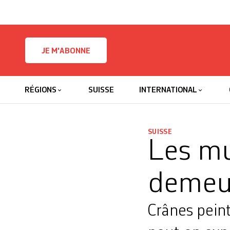
Skip to content
JE M'ABONNE
RÉGIONS
SUISSE
INTERNATIONAL
SUISSE
Les mu
demeu
Crânes peint