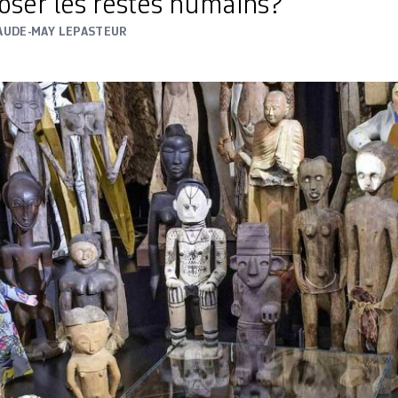
oser les restes humains?
AUDE-MAY LEPASTEUR