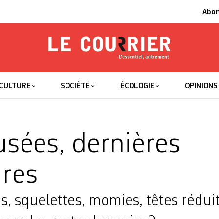
Abo
Le Courrier
L'essentiel
CULTURE
SOCIÉTÉ
ÉCOLOGIE
OPINIONS
sées, dernières
res
s, squelettes, momies, têtes réduit