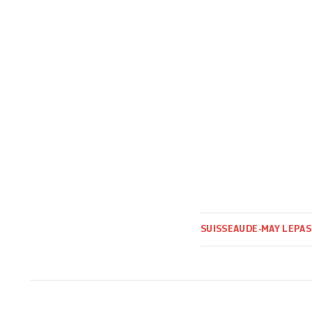
SUISSE
AUDE-MAY LEPA