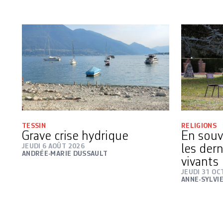
TESSIN
RELIGIONS
Grave crise hydrique
En souv
JEUDI 6 AOÛT 2026
les der
ANDRÉE-MARIE DUSSAULT
vivants
JEUDI 31 O
ANNE-SYLVI