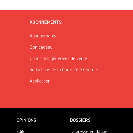
ABONNEMENTS
Abonnements
Bon cadeau
Conditions générales de vente
Réductions de la Carte Côté Courrier
Application
OPINIONS
DOSSIERS
Édito
La presse en danger