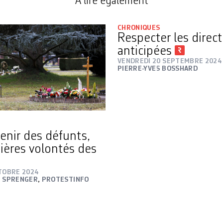
A lire également
CHRONIQUES
Respecter les direct
anticipées
VENDREDI 20 SEPTEMBRE 2024
PIERRE-YVES BOSSHARD
enir des défunts,
nières volontés des
CTOBRE 2024
E SPRENGER
,
PROTESTINFO