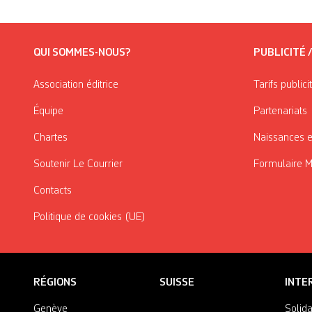
QUI SOMMES-NOUS?
PUBLICITÉ 
Association éditrice
Tarifs publici
Équipe
Partenariats
Chartes
Naissances e
Soutenir Le Courrier
Formulaire 
Contacts
Politique de cookies (UE)
RÉGIONS
SUISSE
INTE
Genève
Solida