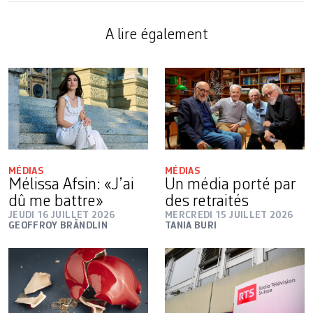
A lire également
MÉDIAS
MÉDIAS
Mélissa Afsin: «J’ai
Un média porté par
dû me battre»
des retraités
JEUDI 16 JUILLET 2026
MERCREDI 15 JUILLET 2026
GEOFFROY BRÄNDLIN
TANIA BURI