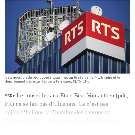
Il est question de regrouper à Lausanne, sur le site de l'EPFL, la radio et le
département des actualités de la télévision. KEYSTONE
Le conseiller aux Etats Beat Vonlanthen (pdc,
SSR
FR) ne se fait pas d’illusions. Ce n’est pas
aujourd’hui que la Chambre des cantons va
désavouer la Société suisse de radiodiffusion et
télévision (SSR). Compte tenu d’une opposition