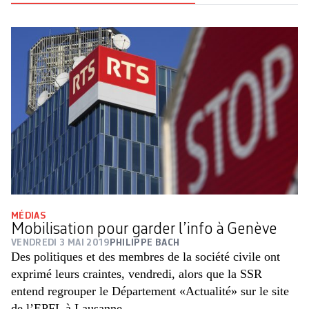
MÉDIAS
Mobilisation pour garder l’info à Genève
VENDREDI 3 MAI 2019
PHILIPPE BACH
Des politiques et des membres de la société civile ont
exprimé leurs craintes, vendredi, alors que la SSR
entend regrouper le Département «Actualité» sur le site
de l’EPFL à Lausanne.