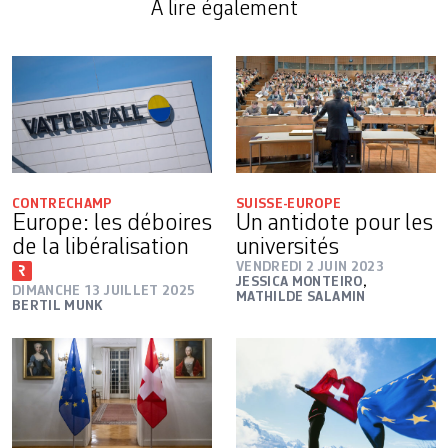
A lire également
CONTRECHAMP
SUISSE-EUROPE
Europe: les déboires
Un antidote pour les
de la libéralisation
universités
VENDREDI 2 JUIN 2023
JESSICA MONTEIRO
,
DIMANCHE 13 JUILLET 2025
MATHILDE SALAMIN
BERTIL MUNK