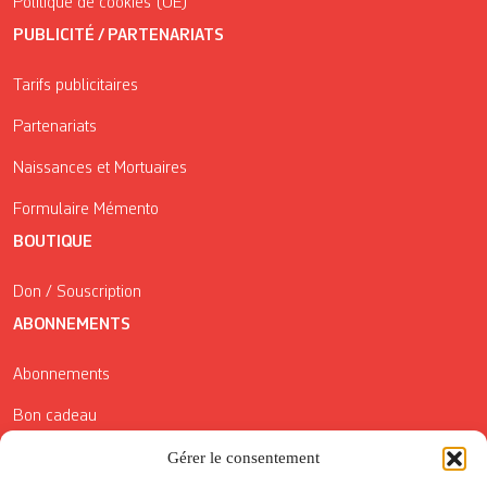
Politique de cookies (UE)
PUBLICITÉ / PARTENARIATS
Tarifs publicitaires
Partenariats
Naissances et Mortuaires
Formulaire Mémento
BOUTIQUE
Don / Souscription
ABONNEMENTS
Abonnements
Bon cadeau
Conditions générales de vente
Gérer le consentement