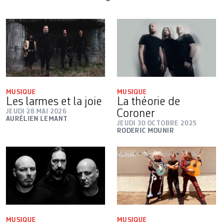
MUSIQUE
MUSIQUE
Les larmes et la joie
La théorie de
JEUDI 28 MAI 2026
Coroner
AURÉLIEN LEMANT
JEUDI 30 OCTOBRE 2025
RODERIC MOUNIR
MUSIQUE
MUSIQUE