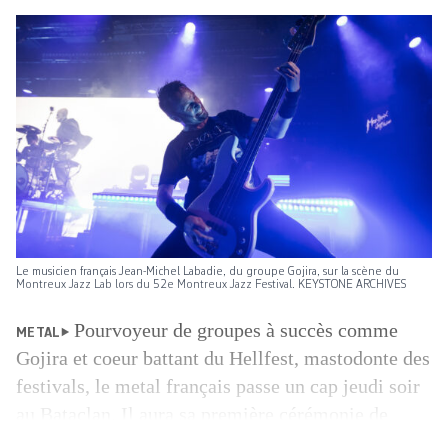
Le musicien français Jean-Michel Labadie, du groupe Gojira, sur la scène du
Montreux Jazz Lab lors du 52e Montreux Jazz Festival. KEYSTONE ARCHIVES
Pourvoyeur de groupes à succès comme
METAL
Gojira et coeur battant du Hellfest, mastodonte des
festivals, le metal français passe un cap jeudi soir
au Bataclan. Il aura sa première cérémonie de
récompenses dédiée, symbole d’un genre musical