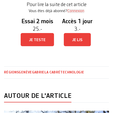
potentielles de ces nouvelles ondes et déplore
Pour lire la suite de cet article
l’absence […]
Vous êtes déjà abonné?
Connexion
Essai 2 mois
Accès 1 jour
25.-
3.-
JE TESTE
JE LIS
RÉGIONS
GENÈVE
GABRIELA CABRÉ
TECHNOLOGIE
AUTOUR DE L'ARTICLE