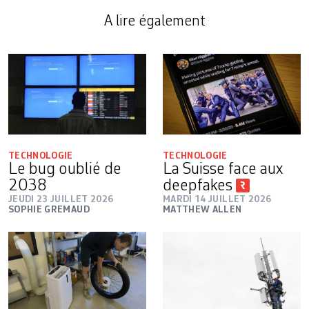
A lire également
TECHNOLOGIE
TECHNOLOGIE
Le bug oublié de
La Suisse face aux
2038
deepfakes
JEUDI 23 JUILLET 2026
MARDI 14 JUILLET 2026
SOPHIE GREMAUD
MATTHEW ALLEN