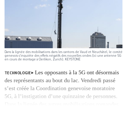
Dans la lignée des mobilisations dans les cantons de Vaud et Neuchâtel, le comité
genevois s'inquiète des effets négatifs des nouvelles ondes (ici une antenne 5G
en cours de montage à Oerlikon, Zurich). KEYSTONE
Les opposants à la 5G ont désormais
TECHNOLOGIE
des représentants au bout du lac. Vendredi passé
s’est créée la Coordination genevoise moratoire
5G, à l’instigation d’une quinzaine de personnes.
Dans la lignée des autres mobilisations romandes
contre l’arrivée de cette nouvelle technologie, le
comité s’inquiète des conséquences négatives