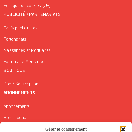
Politique de cookies (UE)
PUBLICITÉ / PARTENARIATS
Tarifs publicitaires
Partenariats
Naissances et Mortuaires
Formulaire Mémento
BOUTIQUE
Don / Souscription
ABONNEMENTS
Abonnements
Bon cadeau
Conditions générales de vente
Gérer le consentement