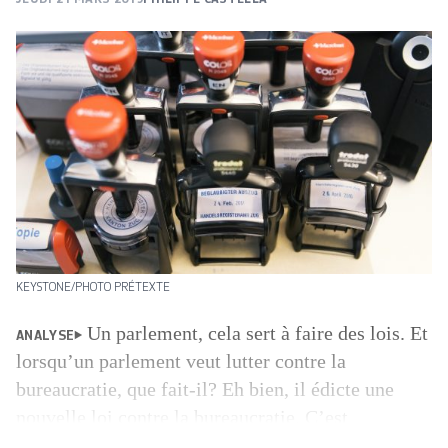
KEYSTONE/PHOTO PRÉTEXTE
Un parlement, cela sert à faire des lois. Et
ANALYSE
lorsqu’un parlement veut lutter contre la
bureaucratie, que fait-il? Eh bien, il édicte une
nouvelle loi contre la bureaucratie. C’est
exactement ce que vient de faire mercredi le