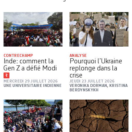
CONTRECHAMP
ANALYSE
Inde: comment la
Pourquoi l’Ukraine
Gen Z a défié Modi
replonge dans la
crise
MERCREDI 29 JUILLET 2026
JEUDI 23 JUILLET 2026
UNE UNIVERSITAIRE INDIENNE
VERONIKA DORMAN
,
KRISTINA
BERDYNSKYKH