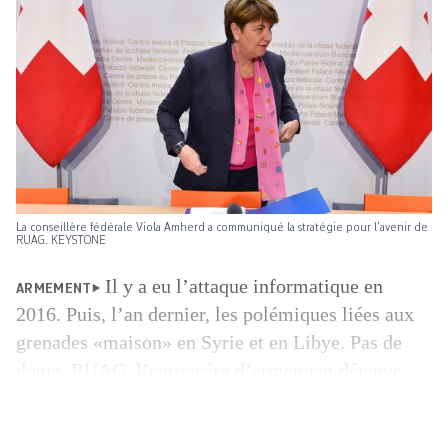
La conseillère fédérale Viola Amherd a communiqué la stratégie pour l’avenir de
RUAG. KEYSTONE
Il y a eu l’attaque informatique en
ARMEMENT
2016. Puis, l’an dernier, les polémiques liées aux
grenades «maison» en Syrie et en Libye. Pas de
doute, RUAG, l’entreprise d’armement détenue
par la Confédération, fait parler d’elle. Cela ne
doit pas occulter qu’en parallèle, elle s’est