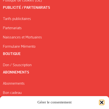
Politique de cookies (UE)
PUBLICITÉ / PARTENARIATS
Tarifs publicitaires
Partenariats
Naissances et Mortuaires
Formulaire Mémento
BOUTIQUE
Don / Souscription
ABONNEMENTS
Abonnements
Bon cadeau
Conditions générales de vente
Gérer le consentement