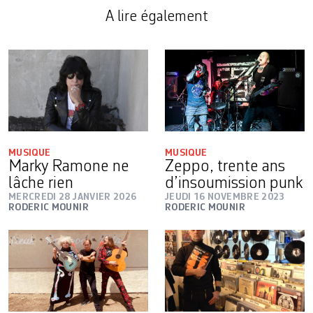
A lire également
MUSIQUE
MUSIQUE
Marky Ramone ne
Zeppo, trente ans
lâche rien
d’insoumission punk
MERCREDI 28 JANVIER 2026
JEUDI 16 NOVEMBRE 2023
RODERIC MOUNIR
RODERIC MOUNIR