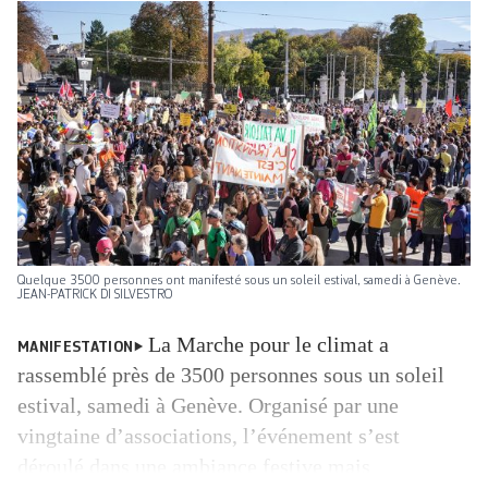
Quelque 3500 personnes ont manifesté sous un soleil estival, samedi à Genève.
JEAN-PATRICK DI SILVESTRO
La Marche pour le climat a
MANIFESTATION
rassemblé près de 3500 personnes sous un soleil
estival, samedi à Genève. Organisé par une
vingtaine d’associations, l’événement s’est
déroulé dans une ambiance festive mais