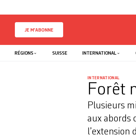
Skip to content
JE M'ABONNE
RÉGIONS
SUISSE
INTERNATIONAL
INTERNATIONAL
Forêt 
Plusieurs mi
aux abords 
l’extension 