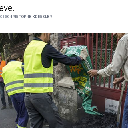
ève.
2018
CHRISTOPHE KOESSLER