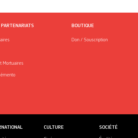
/ PARTENARIATS
BOUTIQUE
taires
Don / Souscription
t Mortuaires
Mémento
RNATIONAL
CULTURE
SOCIÉTÉ