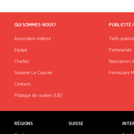
QUI SOMMES-NOUS?
PUBLICITÉ 
Association éditrice
Tarifs publici
Équipe
Partenariats
Chartes
Naissances e
Soutenir Le Courrier
Formulaire 
Contacts
Politique de cookies (UE)
RÉGIONS
SUISSE
INTE