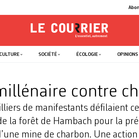
Abo
Le Courrier
L'essentiel
CULTURE
SOCIÉTÉ
ÉCOLOGIE
OPINIONS
millénaire contre c
lliers de manifestants défilaient 
de la forêt de Hambach pour la pré
d’une mine de charbon. Une action 