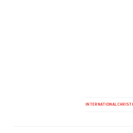
contre l’extensio
INTERNATIONAL
CHRIST