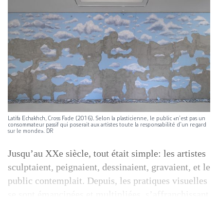
Latifa Echakhch, Cross Fade (2016). Selon la plasticienne, le public «n’est pas un
consommateur passif qui poserait aux artistes toute la responsabilité d’un regard
sur le monde». DR
Jusqu’au XXe siècle, tout était simple: les artistes
sculptaient, peignaient, dessinaient, gravaient, et le
public contemplait. Depuis, les pratiques visuelles
se sont émancipées et multipliées, s’affranchissant
d’abord de l’académisme avant de sacrifier les