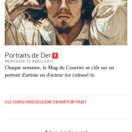
Portraits de Der
MERCREDI 13 AVRIL 2011
Chaque semaine, le Mag du Courrier se clôt sur un
portrait d'artiste ou d'acteur·ice culturel·le.
CULTURE
LIVRES
EUGÈNE EBODÉ
PORTRAIT