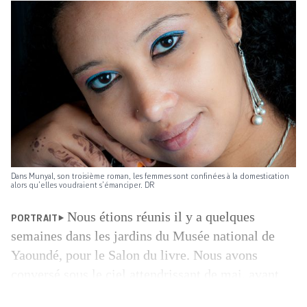
Dans Munyal, son troisième roman, les femmes sont confinées à la domestication
alors qu’elles voudraient s’émanciper. DR
Nous étions réunis il y a quelques
PORTRAIT
semaines dans les jardins du Musée national de
Yaoundé, pour le Salon du livre. Nous avons
conversé sous le ciel attendrissant de mai, avant
que s’abattent les pluies sonores sur les sept