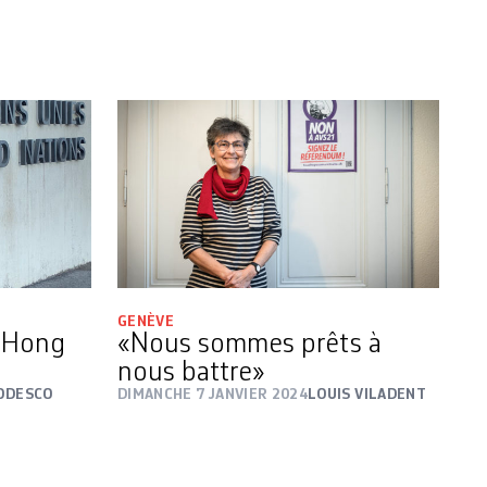
GENÈVE
à Hong
«Nous sommes prêts à
nous battre»
ODESCO
DIMANCHE 7 JANVIER 2024
LOUIS VILADENT