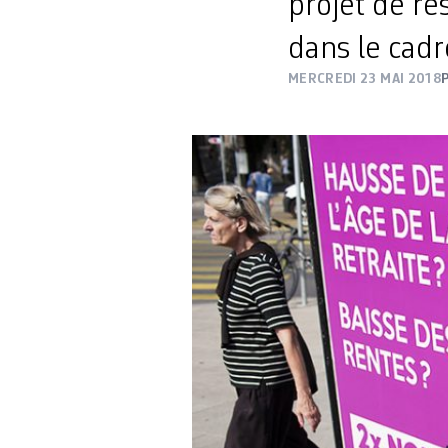
projet de ré
dans le cadr
MERCREDI 23 MAI 2018