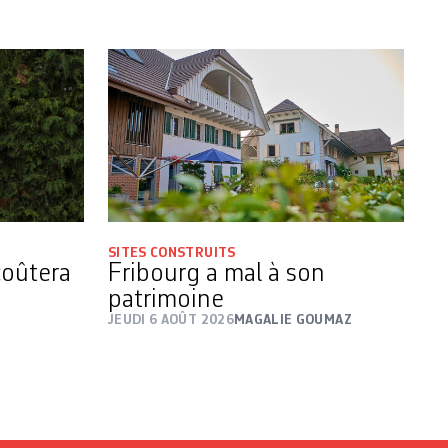
SITES CONSTRUITS
coûtera
Fribourg a mal à son
patrimoine
JEUDI 6 AOÛT 2026
MAGALIE GOUMAZ