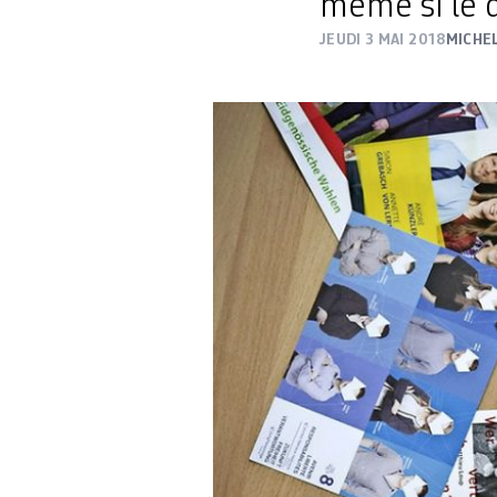
même si le d
JEUDI 3 MAI 2018
MICHE