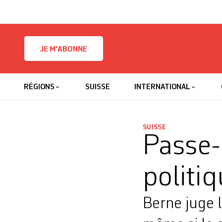
Skip to content
JE M'ABONNE
RÉGIONS
SUISSE
INTERNATIONAL
SUISSE
Passe-
politi
Berne juge 