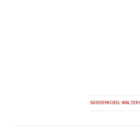
SUISSE
MICHEL WALTER