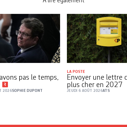
A lire également
LA POSTE
avons pas le temps,
Envoyer une lettre 
i
plus cher en 2027
T 2026
SOPHIE DUPONT
JEUDI 6 AOÛT 2026
ATS