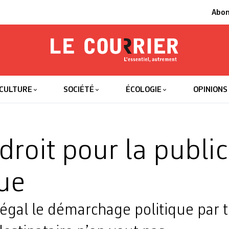
Abo
Le Courrier
L'essentiel
CULTURE
SOCIÉTÉ
ÉCOLOGIE
OPINIONS
droit pour la public
que
légal le démarchage politique par 