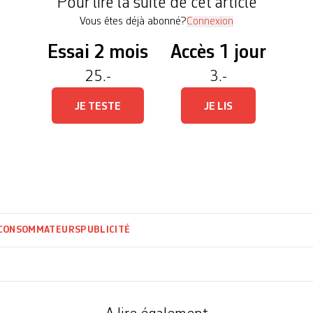
Pour lire la suite de cet article
Vous êtes déjà abonné?
Connexion
Essai 2 mois
Accès 1 jour
25.-
3.-
JE TESTE
JE LIS
CONSOMMATEURS
PUBLICITÉ