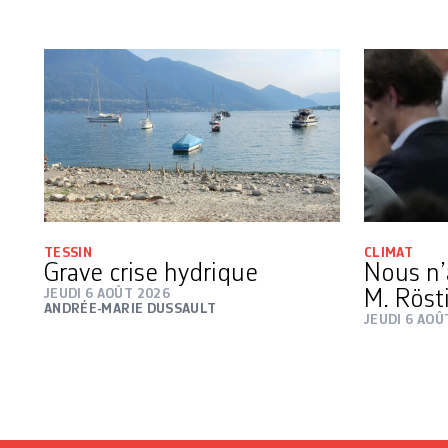
TESSIN
CLIMAT
Grave crise hydrique
Nous n’
JEUDI 6 AOÛT 2026
M. Röst
ANDRÉE-MARIE DUSSAULT
JEUDI 6 AOÛ