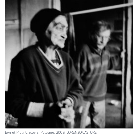
Ewa et Piotr. Cracovie, Pologne, 2008. LORENZO CASTORE