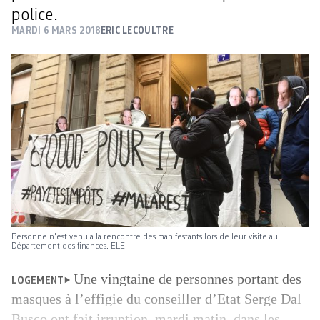
police.
MARDI 6 MARS 2018
ERIC LECOULTRE
Personne n'est venu à la rencontre des manifestants lors de leur visite au
Département des finances. ELE
Une vingtaine de personnes portant des
LOGEMENT
masques à l’effigie du conseiller d’Etat Serge Dal
Busco ont fait irruption, mardi matin, dans les