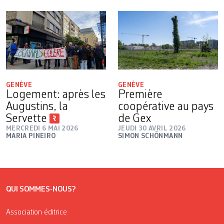
GENÈVE
GENÈVE
Logement: après les
Première
Augustins, la
coopérative au pays
Servette
de Gex
MERCREDI 6 MAI 2026
JEUDI 30 AVRIL 2026
MARIA PINEIRO
SIMON SCHÖNMANN
QUI SOMMES-NOUS?
Association éditrice