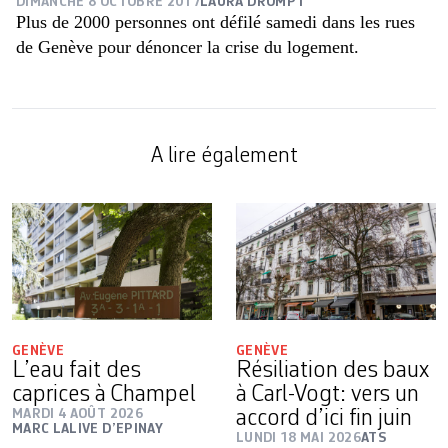
DIMANCHE 8 OCTOBRE 2017
LAURA DROMPT
Plus de 2000 personnes ont défilé samedi dans les rues
de Genève pour dénoncer la crise du logement.
A lire également
GENÈVE
GENÈVE
L’eau fait des
Résiliation des baux
caprices à Champel
à Carl-Vogt: vers un
MARDI 4 AOÛT 2026
accord d’ici fin juin
MARC LALIVE D’EPINAY
LUNDI 18 MAI 2026
ATS