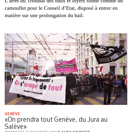
L’arrêt du Tribunal des baux et loyers sonne comme un
camouflet pour le Conseil d’Etat, disposé à entrer en
matière sur une prolongation du bail.
GENÈVE
«On prendra tout Genève, du Jura au
Salève»