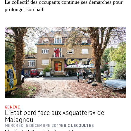
Le collectif des occupants continue ses démarches pour
prolonger son bail.
GENÈVE
L’Etat perd face aux «squatters» de
Malagnou
MERCREDI 6 DÉCEMBRE 2017
ERIC LECOULTRE