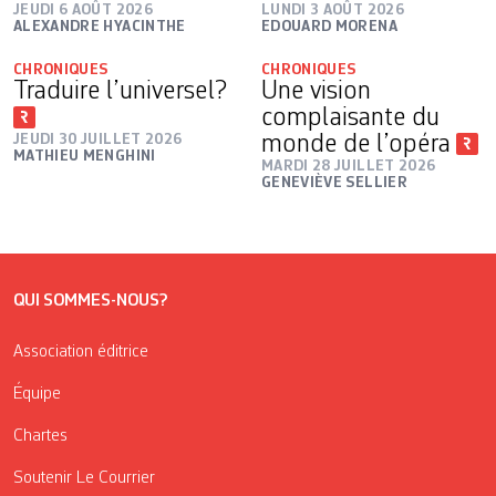
JEUDI 6 AOÛT 2026
LUNDI 3 AOÛT 2026
ALEXANDRE HYACINTHE
EDOUARD MORENA
CHRONIQUES
CHRONIQUES
Traduire l’universel?
Une vision
complaisante du
JEUDI 30 JUILLET 2026
monde de l’opéra
MATHIEU MENGHINI
MARDI 28 JUILLET 2026
GENEVIÈVE SELLIER
QUI SOMMES-NOUS?
Association éditrice
Équipe
Chartes
Soutenir Le Courrier