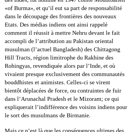
«of Burma», et qu’il eut sa part de responsabilité
dans le découpage des frontières des nouveaux
Etats. Des médias indiens ont ainsi rappelé
comment il réussit à mettre Nehru devant le fait
accompli de l’attribution au Pakistan oriental
musulman (l’actuel Bangladesh) des Chittagong
Hill Tracts, région limitrophe du Rakhine des
Rohingyas, revendiquée alors par l’Inde, et où
vivaient presque exclusivement des communautés
bouddhistes et animistes. Celles-ci se virent
bientôt déplacées de force, ou contraintes de fuir
dans l’Arunachal Pradesh et le Mizoram; ce qui
expliquerait l’indifférence des voisins indiens pour
le sort des musulmans de Birmanie.
Mais ce n’est là que les conséquences ultimes des