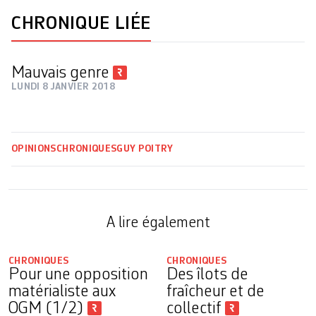
CHRONIQUE LIÉE
Mauvais genre
LUNDI 8 JANVIER 2018
OPINIONS
CHRONIQUES
GUY POITRY
A lire également
CHRONIQUES
CHRONIQUES
Pour une opposition
Des îlots de
matérialiste aux
fraîcheur et de
OGM (1/2)
collectif