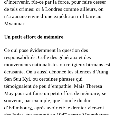
d’intervenir, fût-ce par la force, pour faire cesser
de tels crimes: or à Londres comme ailleurs, on
n’a aucune envie d’une expédition militaire au
Myanmar.
Un petit effort de mémoire
Ce qui pose évidemment la question des
responsabilités. Celle des généraux et des
mouvements nationalistes ou religieux birmans est
écrasante. On a aussi dénoncé les silences d’Aung
San Suu Kyi, ou certaines phrases qui
témoignaient de peu d’empathie. Mais Theresa
May pourrait faire un petit effort de mémoire; se
souvenir, par exemple, que l’oncle du duc
d’Edimbourg, après avoir été le dernier vice-roi
des Indes, fut nommé en 1947 comte Mountbatten