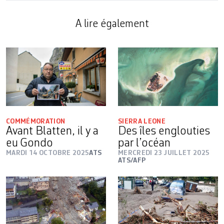
A lire également
COMMÉMORATION
SIERRA LEONE
Avant Blatten, il y a
Des îles englouties
eu Gondo
par l’océan
MARDI 14 OCTOBRE 2025
ATS
MERCREDI 23 JUILLET 2025
ATS/AFP