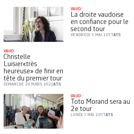
VAUD
La droite vaudoise
en confiance pour le
second tour
VENDREDI 5 MAI 2017
ATS
VAUD
Christelle
Luisier«très
heureuse» de finir en
tête du premier tour
DIMANCHE 20 MARS 2022
ATS
VAUD
Toto Morand sera au
2e tour
LUNDI 1 MAI 2017
ATS