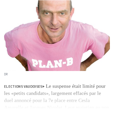
DR
Le suspense était limité pour
ELECTIONS VAUDOISES
les «petits candidats», largement effacés par le
duel annoncé pour la 7e place entre Cesla
Amarelle et Jacques Nicolet. Leur maintien au non