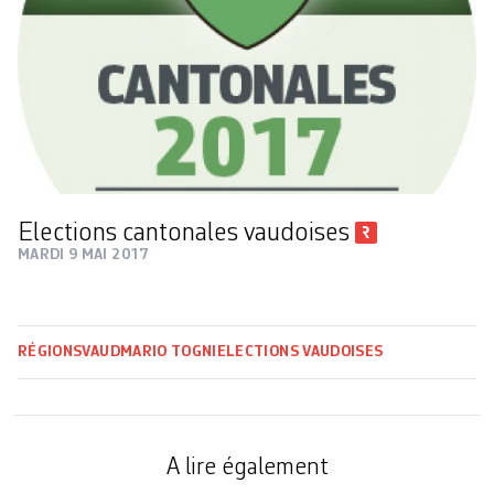
Elections cantonales vaudoises
MARDI 9 MAI 2017
RÉGIONS
VAUD
MARIO TOGNI
ELECTIONS VAUDOISES
A lire également