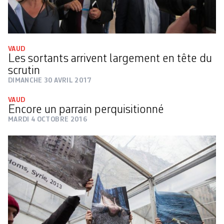
VAUD
Les sortants arrivent largement en tête du
scrutin
DIMANCHE 30 AVRIL 2017
VAUD
Encore un parrain perquisitionné
MARDI 4 OCTOBRE 2016