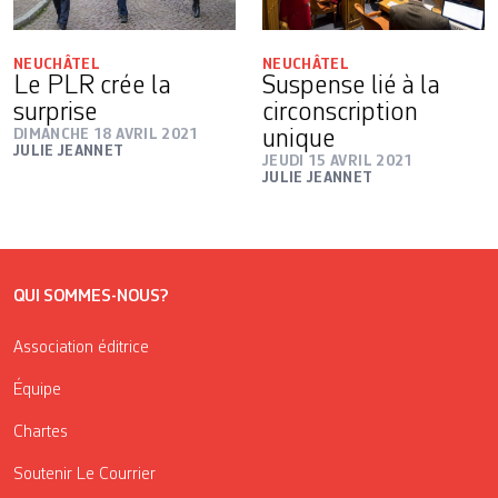
NEUCHÂTEL
NEUCHÂTEL
Le PLR crée la
Suspense lié à la
surprise
circonscription
DIMANCHE 18 AVRIL 2021
unique
JULIE JEANNET
JEUDI 15 AVRIL 2021
JULIE JEANNET
QUI SOMMES-NOUS?
Association éditrice
Équipe
Chartes
Soutenir Le Courrier