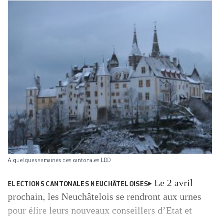
A quelques semaines des cantonales LDD
Le 2 avril
ELECTIONS CANTONALES NEUCHÂTELOISES
prochain, les Neuchâtelois se rendront aux urnes
pour élire leurs nouveaux conseillers d’Etat et