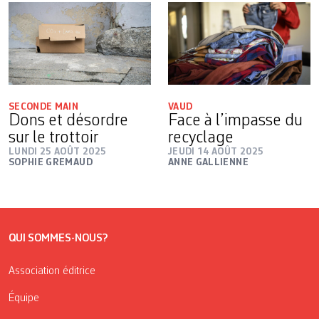
SECONDE MAIN
VAUD
Dons et désordre
Face à l’impasse du
sur le trottoir
recyclage
LUNDI 25 AOÛT 2025
JEUDI 14 AOÛT 2025
SOPHIE GREMAUD
ANNE GALLIENNE
QUI SOMMES-NOUS?
Association éditrice
Équipe