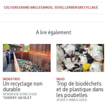
CULTURE
GRAND ANGLE
SAMUEL SCHELLENBERG
RECYCLAGE
A lire également
INDUSTRIE
VAUD
Un recyclage non
Trop de biodéchets
durable
et de plastique dans
VENDREDI 8 MAI 2026
les poubelles
THIERRY JACOLET
JEUDI 5 MARS 2026