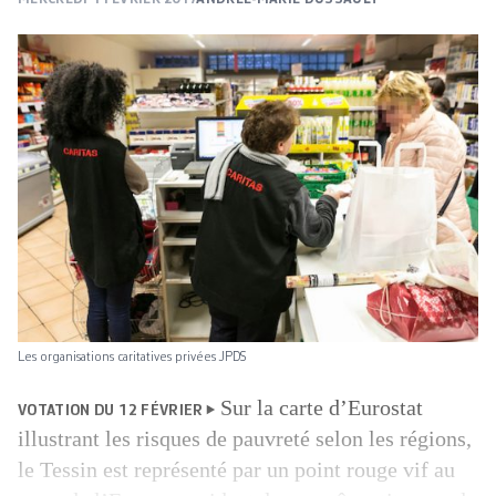
Les organisations caritatives privées JPDS
Sur la carte d’Eurostat
VOTATION DU 12 FÉVRIER
illustrant les risques de pauvreté selon les régions,
le Tessin est représenté par un point rouge vif au