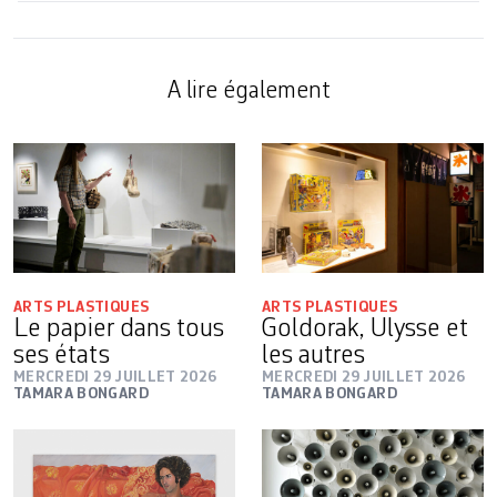
A lire également
ARTS PLASTIQUES
ARTS PLASTIQUES
Le papier dans tous
Goldorak, Ulysse et
ses états
les autres
MERCREDI 29 JUILLET 2026
MERCREDI 29 JUILLET 2026
TAMARA BONGARD
TAMARA BONGARD