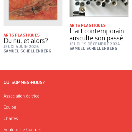
ARTS PLASTIQUES
L’art contemporain
ARTS PLASTIQUES
ausculte son passé
Du nu, et alors?
JEUDI 19 DÉCEMBRE 2024
JEUDI 4 JUIN 2026
SAMUEL SCHELLENBERG
SAMUEL SCHELLENBERG
QUI SOMMES-NOUS?
Association éditrice
Équipe
Chartes
Soutenir Le Courrier