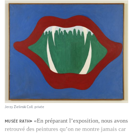
Jerzy Zielinski Coll. privée
«En préparant l’exposition, nous avons
MUSÉE RATH
retrouvé des peintures qu’on ne montre jamais car