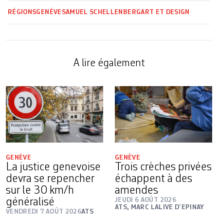
RÉGIONS
GENÈVE
SAMUEL SCHELLENBERG
ART ET DESIGN
A lire également
GENÈVE
GENÈVE
La justice genevoise
Trois crèches privées
devra se repencher
échappent à des
sur le 30 km/h
amendes
généralisé
JEUDI 6 AOÛT 2026
ATS
,
MARC LALIVE D’EPINAY
VENDREDI 7 AOÛT 2026
ATS