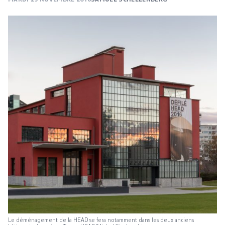
Le déménagement de la HEAD se fera notamment dans les deux anciens